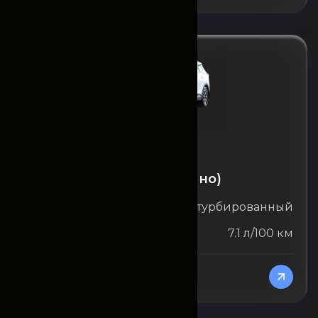
Chery
Chery Tiggo 7 (ежемесячно)
Объём двигателя
1.5 л турбированный
Расход топлива
7.1 л/100 км
От 15750000
/Месяц