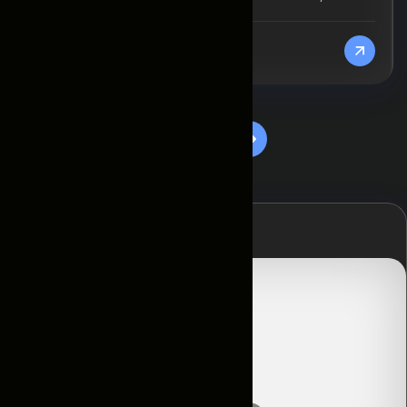
От 570 000
/Сутки
1
2
Главная
Контакты
Условия
аренды