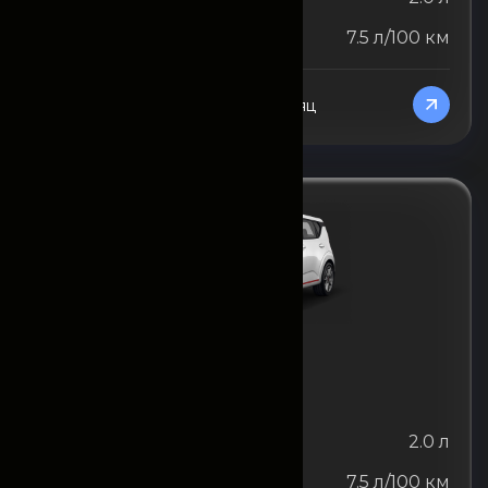
Расход топлива
7.5 л/100 км
От 1 2 825 000,00
/Месяц
KIA
KIA Soul
Объём двигателя
2.0 л
Расход топлива
7.5 л/100 км