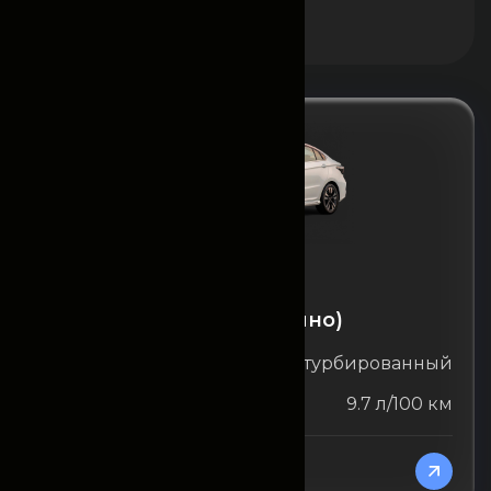
Chery
Chery Arizzo 6 (ежемесячно)
Объём двигателя
1.5 л турбированный
Расход топлива
9.7 л/100 км
От 12825000
/Месяц