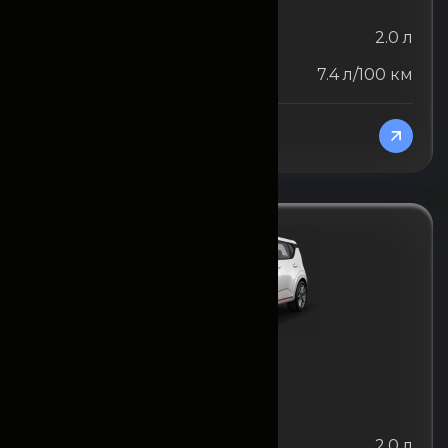
Объём двигателя
2.0 л
Расход топлива
7.4 л/100 км
От 13500000
/Месяц
KIA
KIA Soul (ежемесячно)
Объём двигателя
2.0 л