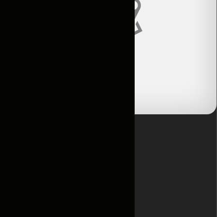
Каталог
Авто по
подписке
Новости
и акции
Отзывы