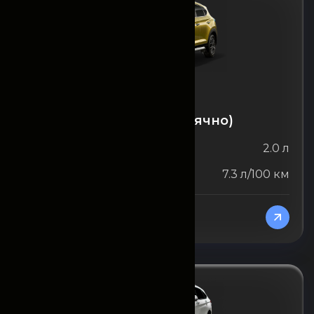
Hyundai
Hyundai Tucson (ежемесячно)
Объём двигателя
2.0 л
Расход топлива
7.3 л/100 км
От 15750000
/Месяц