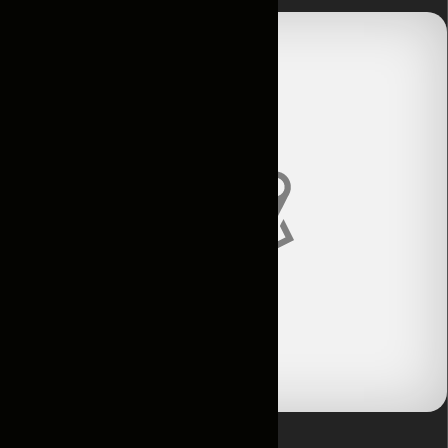
Главная
Контакты
Условия
аренды
Каталог
Авто по
подписке
Новости
и акции
Отзывы