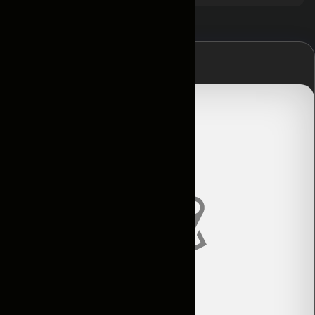
Главная
Контакты
Условия
аренды
Каталог
Авто по
подписке
Новости
и акции