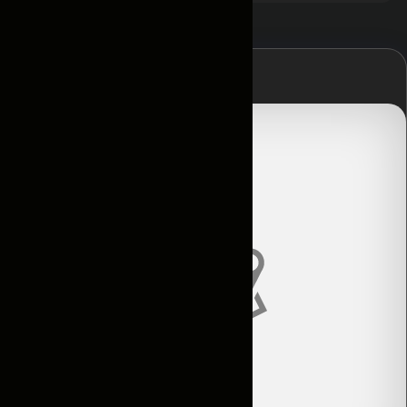
Главная
Контакты
Условия
аренды
Каталог
Авто по
подписке
Новости
и акции