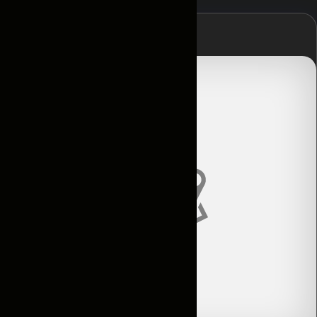
Главная
Контакты
Условия
аренды
Каталог
Авто по
подписке
Новости
и акции
Отзывы