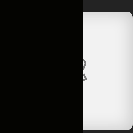
Главная
Контакты
Условия
аренды
Каталог
Авто по
подписке
Новости
и акции
Отзывы