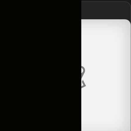
Главная
Контакты
Условия
аренды
Каталог
Авто по
подписке
Новости
и акции
Отзывы