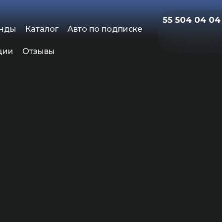
55 504 04 04
енды
Каталог
Авто по подписке
ции
Отзывы